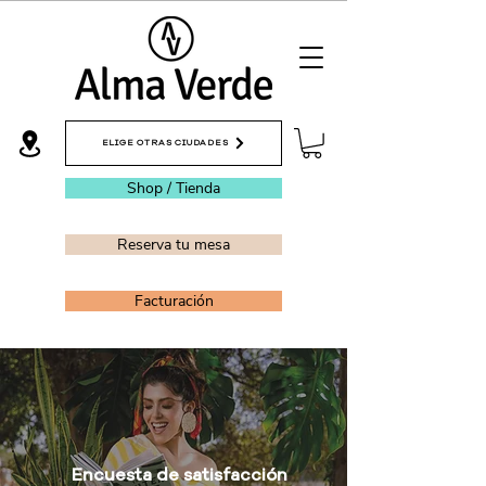
ELIGE OTRAS CIUDADES
Shop / Tienda
Reserva tu mesa
Facturación
Encuesta de satisfacción