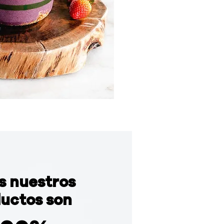
s nuestros
uctos son