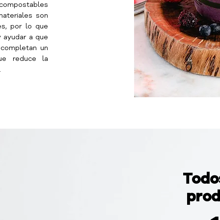
 compostables
ateriales son
s, por lo que
 ayudar a que
s completan un
que reduce la
.
Todo
prod