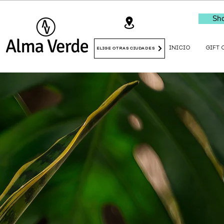
Sho
INICIO
GIFT 
ELIGE OTRAS CIUDADES