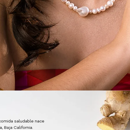
 comida saludable nace
, Baja California.