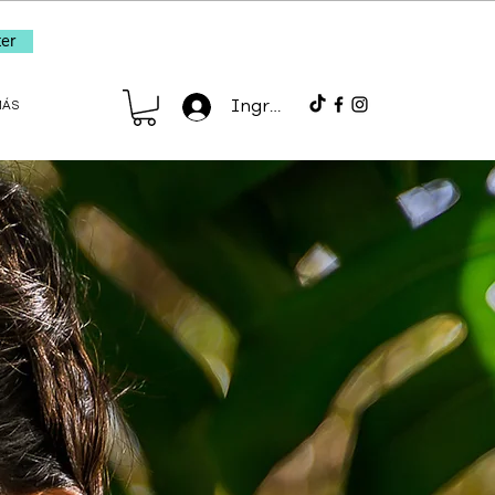
er
Ingresar
MÁS