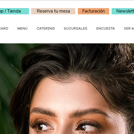
p / Tienda
Reserva tu mesa
Facturación
Newslett
CARD
MENÚ
CATERING
SUCURSALES
ENCUESTA
VER 