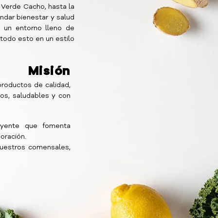
 Verde Cacho, hasta la
ndar bienestar y salud
 un entorno lleno de
todo esto en un estilo
Misión
productos de calidad,
cos, saludables y con
uyente que fomenta
boración.
uestros comensales,