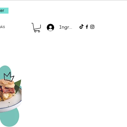
er
Ingresar
MÁS