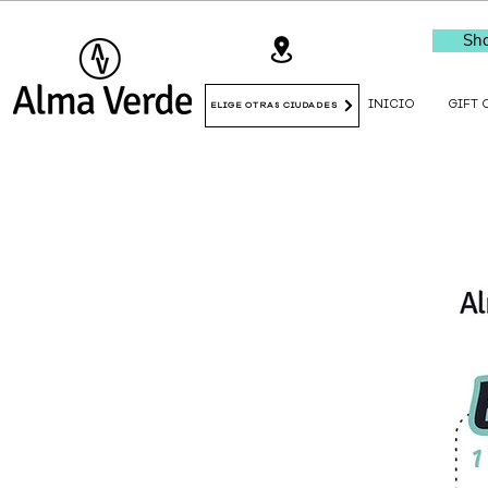
Sho
INICIO
GIFT 
ELIGE OTRAS CIUDADES