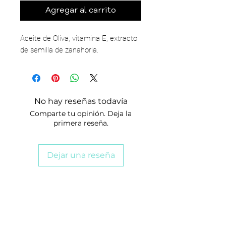
Agregar al carrito
Aceite de Oliva, vitamina E, extracto
de semilla de zanahoria.
No hay reseñas todavía
Comparte tu opinión. Deja la
primera reseña.
Dejar una reseña