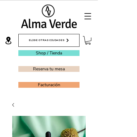
ELIGE OTRAS CIUDADES
Shop / Tienda
Reserva tu mesa
Facturación