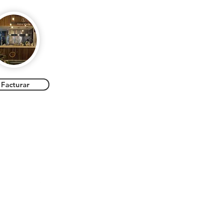
Facturar
follow us