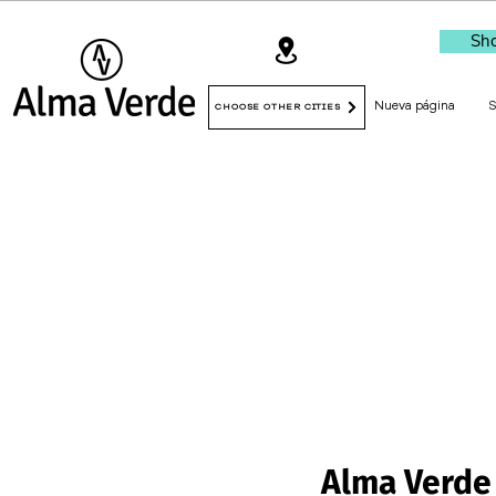
Sho
Nueva página
CHOOSE OTHER CITIES
Alma Verde