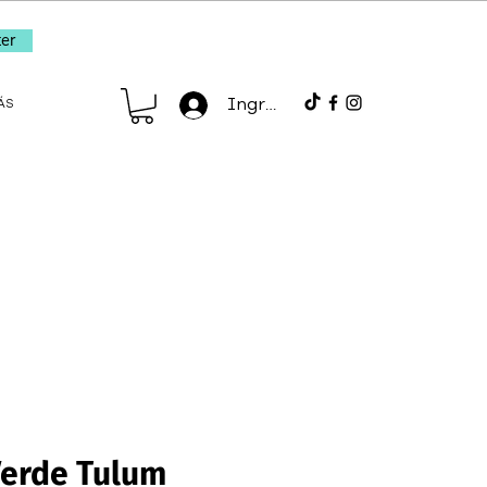
er
Ingresar
ÁS
Verde Tulum