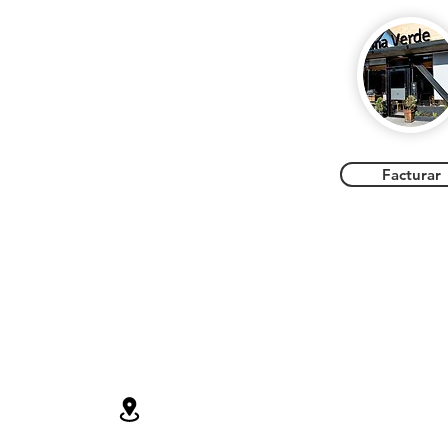
Facturar
CHOOSE OTHER CITIES